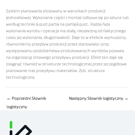
System planowania stosowany w warunkach produkcji
jednostkowej. Wykonanie części i montaż odbywa się po sztuce lub
według techniki &quot,partia na partię&quot,. Każda faza
wykonania wyrobu i operacja ma stałą, niezależną od faktycznego
czasu jej wykonania, długotrwałość. Daje to w efekcie wymuszony,
równomierny przepływ produkcji przez stanowiska i przy
występowaniu podobieństwa produkowanych wyrobów pozwala
na organizację liniowego przepływu produkcji. Efekt ten daje się
osiągnąć również w strukturze technologicznej przez szczegółowe
planowanie tras przepływu materiałów. Zob. struktura
technologiczna.
←
Poprzedni Słownik
Następny Słownik logistyczny
→
logistyczny