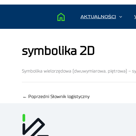
AKTUALNOŚCI
symbolika 2D
Symbolika wielorzędowa (dwuwymiarowa, piętrowa) – sy
←
Poprzedni Słownik logistyczny