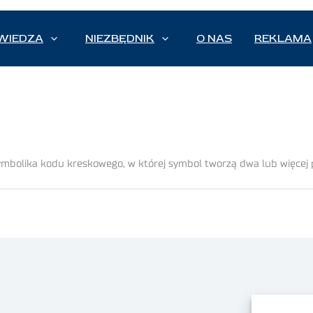
WIEDZA
NIEZBĘDNIK
O NAS
REKLAMA
mbolika kodu kreskowego, w której symbol tworzą dwa lub więcej 