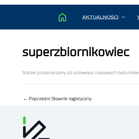
AKTUALNOŚCI
superzbiornikowiec
Statek przeznaczony do przewozu masowych ładunków pł
←
Poprzedni Słownik logistyczny