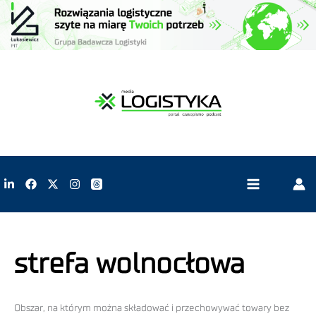
strefa wolnocłowa
Obszar, na którym można składować i przechowywać towary bez