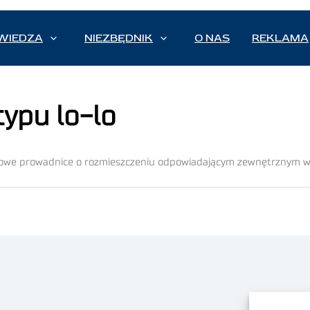
WIEDZA
NIEZBĘDNIK
O NAS
REKLAMA
ypu lo-lo
nowe prowadnice o rozmieszczeniu odpowiadającym zewnętrznym wy