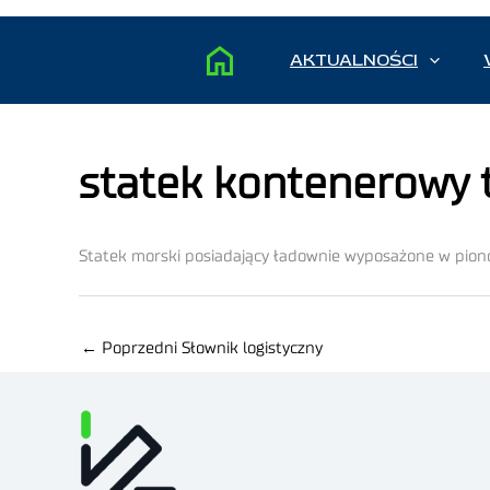
AKTUALNOŚCI
statek kontenerowy t
Statek morski posiadający ładownie wyposażone w pio
←
Poprzedni Słownik logistyczny