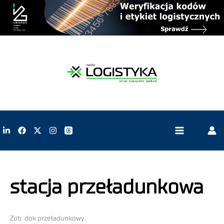
stacja przeładunkowa
Zob. dok przeładunkowy.