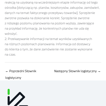
reakcją na uzyskaną na wcześniejszym etapie informację od tego
ośrodka (dotyczącą np. planów, kosztorysów, zakupów, zamówień,
danych na temat faktycznego przepływu towarów). Sprzężenie
zwrotne pozwala na dokonanie korekt. Sprzężenie zwrotne
z niższego poziomu planowania na poziom wyższy, zawierające
na przykład informację, że konkretnych planów nie uda się
wdrożyć.
2. Przekazywanie informacji na temat wyników uzyskiwanych
na różnych poziomach planowania. Informacja od dostawcy
do klienta o tym, że dane zamówienie nie zostanie wykonane
na czas.
←
Poprzedni Słownik
Następny Słownik logistyczny
→
logistyczny