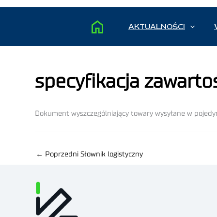
AKTUALNOŚCI
specyfikacja zawarto
Dokument wyszczególniający towary wysyłane w pojedy
←
Poprzedni Słownik logistyczny