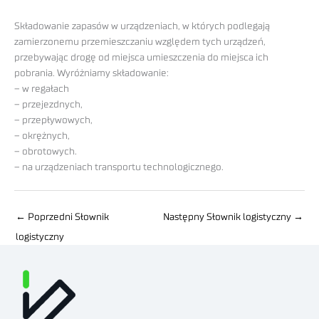
Składowanie zapasów w urządzeniach, w których podlegają
zamierzonemu przemieszczaniu względem tych urządzeń,
przebywając drogę od miejsca umieszczenia do miejsca ich
pobrania. Wyróżniamy składowanie:
– w regałach
– przejezdnych,
– przepływowych,
– okrężnych,
– obrotowych.
– na urządzeniach transportu technologicznego.
←
Poprzedni Słownik
Następny Słownik logistyczny
→
logistyczny