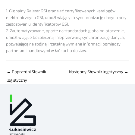
1. Globalny Rejestr GS1 oraz sieć certyfikowanych katalogów
elektronicznych GS1, umożliwiających synchronizację danych przy
zastosowaniu identyfikatorów GS1.
2. Zautomatyzowane, oparte na standardach globalne otoczenie,
umożliwiające bezpiecz­ną i nieprzerwaną synchronizację danych,
pozwalającą na spójną i rzetelną wymianę informacji pomiędzy
partnerami handlowymi w łańcuchu dostaw.
←
Poprzedni Słownik
Następny Słownik logistyczny
→
logistyczny