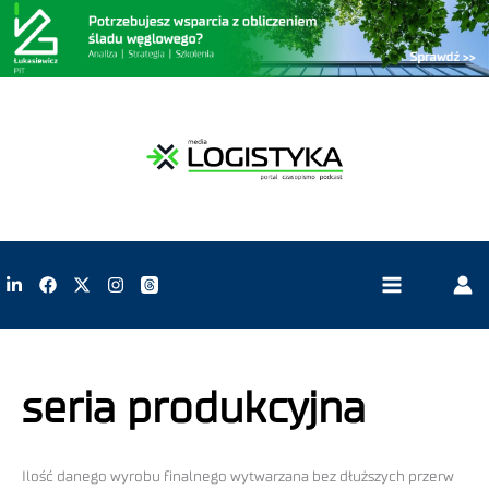
seria produkcyjna
Ilość danego wyrobu finalnego wytwarzana bez dłuższych przerw