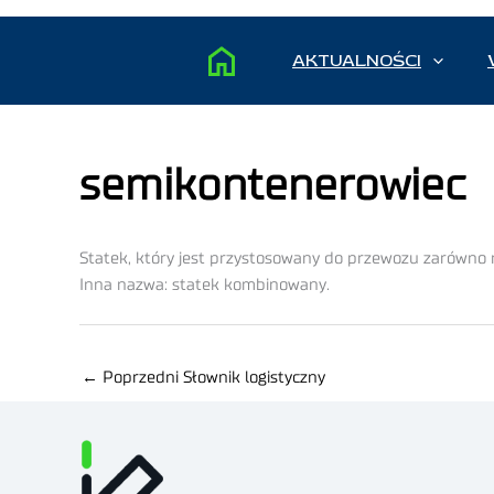
AKTUALNOŚCI
semikontenerowiec
Statek, który jest przystosowany do przewozu zarówno r
Inna nazwa: statek kombinowany.
←
Poprzedni Słownik logistyczny