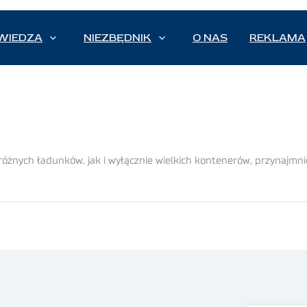
WIEDZA
NIEZBĘDNIK
O NAS
REKLAMA
óżnych ładunków, jak i wyłącznie wielkich kontenerów, przynajmnie