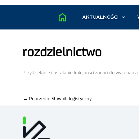
AKTUALNOŚCI
rozdzielnictwo
Przydzielanie i ustalanie kolejności zadań do wykonani
←
Poprzedni Słownik logistyczny