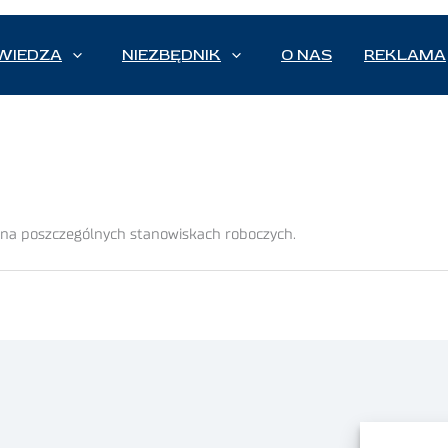
WIEDZA
NIEZBĘDNIK
O NAS
REKLAMA
a na poszczególnych stanowiskach roboczych.