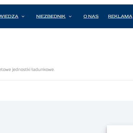
WIEDZA
NIEZBĘDNIK
O NAS
REKLAMA
etowe jednostki ładunkowe.