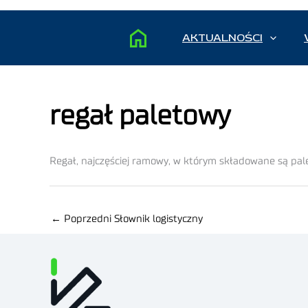
AKTUALNOŚCI
regał paletowy
Regał, najczęściej ramowy, w którym składowane są pal
←
Poprzedni Słownik logistyczny