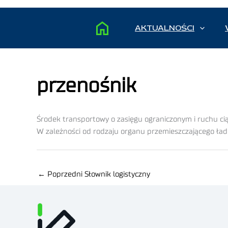
AKTUALNOŚCI
przenośnik
Środek transportowy o zasięgu ograniczonym i ruchu cią
W zależności od rodzaju organu przemieszczającego ładu
←
Poprzedni Słownik logistyczny