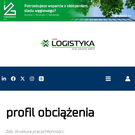
profil obciążenia
Zob. struktura pracochłonności.