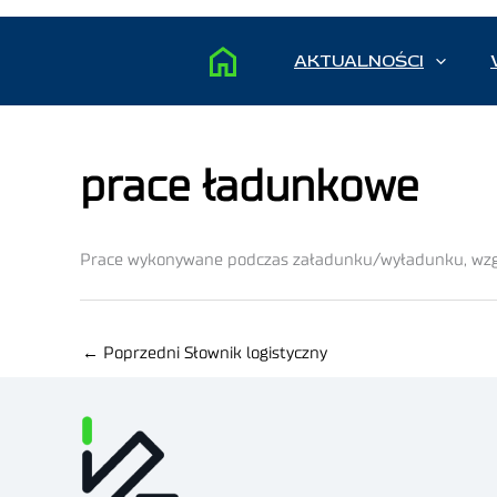
AKTUALNOŚCI
prace ładunkowe
Prace wykonywane podczas załadunku/wyładunku, wzgl
←
Poprzedni Słownik logistyczny