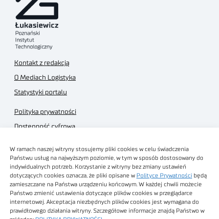
Kontakt z redakcją
O Mediach Logistyka
Statystyki portalu
Polityka prywatności
Dostępność cyfrowa
Regulamin Portalu
W ramach naszej witryny stosujemy pliki cookies w celu świadczenia
Regulamin sklepu
Państwu usług na najwyższym poziomie, w tym w sposób dostosowany do
indywidualnych potrzeb. Korzystanie z witryny bez zmiany ustawień
dotyczących cookies oznacza, że pliki opisane w
Polityce Prywatności
będą
zamieszczane na Państwa urządzeniu końcowym. W każdej chwili możecie
Państwo zmienić ustawienia dotyczące plików cookies w przeglądarce
internetowej. Akceptacja niezbędnych plików cookies jest wymagana do
Obrazy stockowe
prawidłowego działania witryny. Szczegółowe informacje znajdą Państwo w
autorstwa