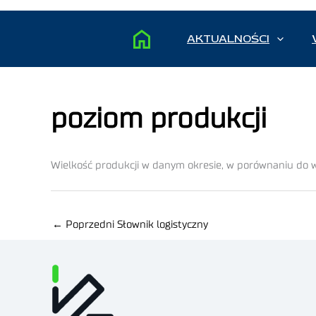
AKTUALNOŚCI
poziom produkcji
Wielkość produkcji w danym okresie, w porównaniu do wie
←
Poprzedni Słownik logistyczny