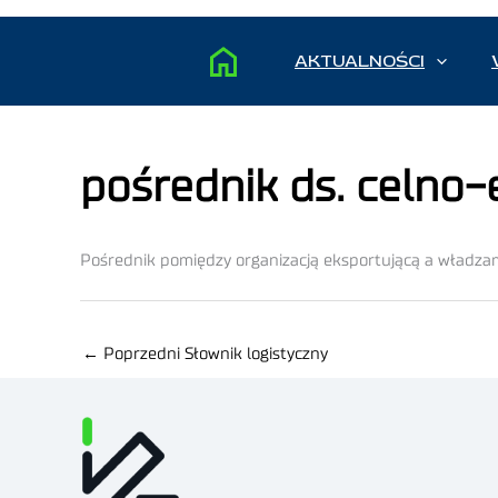
AKTUALNOŚCI
pośrednik ds. celno
Pośrednik pomiędzy organizacją eksportującą a władzam
←
Poprzedni Słownik logistyczny