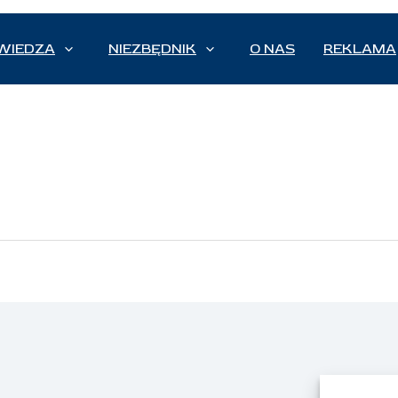
WIEDZA
NIEZBĘDNIK
O NAS
REKLAMA