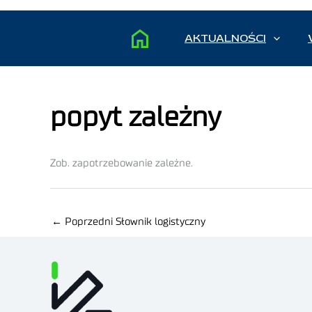
AKTUALNOŚCI
popyt zależny
Zob. zapotrzebowanie zależne.
←
Poprzedni Słownik logistyczny