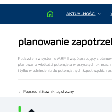
AKTUALNOŚCI
planowanie zapotrz
Podsystem w systemie MRP II współpracujący z planow
planowania wielkości potencjału w przyszłych okresach.
i tylko w odniesieniu do potencjalnych &quot,wąskich p
←
Poprzedni Słownik logistyczny