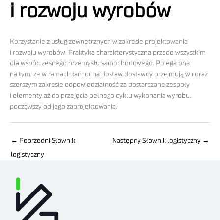
i rozwoju wyrobów
Korzystanie z usług zewnętrznych w zakresie projektowania
i rozwoju wyrobów. Praktyka charakterystyczna przede wszystkim
dla współczesnego przemysłu samochodowego. Polega ona
na tym, że w ramach łańcucha dostaw dostawcy przejmują w coraz
szerszym zakresie odpowiedzialność za dostarczane zespoły
i elementy aż do przejęcia pełnego cyklu wykonania wyrobu,
począwszy od jego zaprojektowania.
←
Poprzedni Słownik
Następny Słownik logistyczny
→
logistyczny