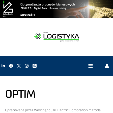
OPTIM
Opracowana przez Westinghouse Electric Corporation metoda