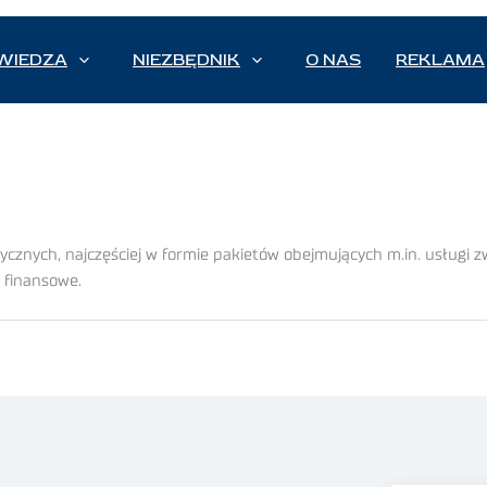
WIEDZA
NIEZBĘDNIK
O NAS
REKLAMA
tycznych, najczęściej w formie pakietów obejmujących m.in. usługi
 finansowe.