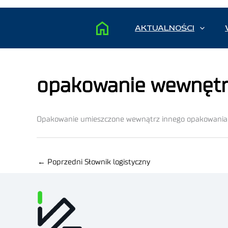
AKTUALNOŚCI
opakowanie wewnęt
Opakowanie umieszczone wewnątrz innego opakowania
←
Poprzedni Słownik logistyczny