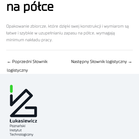
na półce
Opakowanie zbiorcze, które dzięki swej konstrukcji i wymiarom są
łatwe i szybkie w uzupełnianiu zapasu na półce, wymagają
minimum nakładu pracy.
←
Poprzedni Słownik
Następny Słownik logistyczny
→
logistyczny