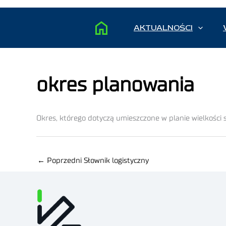
AKTUALNOŚCI
okres planowania
Okres, którego dotyczą umieszczone w planie wielkości 
←
Poprzedni Słownik logistyczny