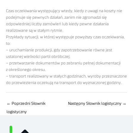
Czas oczekiwania występujący wtedy, kiedy z uwagi na koszty nie
podejmuje się pewnych działań, zanim nie zgromadzi się
odpowiedniej liczby zamówień lub kiedy pewne działania
realizowane są w stałym rytmie.
Przykłady sytuacji, w której występuje powyższy czas oczekiwania,
to:
– uruchamianie produkcji, gdy zapotrzebowanie równe jest
ustalonej wielkości partii obróbczej,
– przetwarzanie dokumentów po zebraniu pełnej dokumentacji
z określonego okresu,
– transport realizowany w stałych godzinach, wyroby przeznaczone
do przewiezienia oczekują na transport do wyznaczonej godziny.
←
Poprzedni Słownik
Następny Słownik logistyczny
→
logistyczny