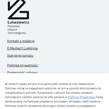
Kontakt z redakcją
O Mediach Logistyka
Statystyki portalu
Polityka prywatności
Dostępność cyfrowa
Regulamin Portalu
W ramach naszej witryny stosujemy pliki cookies w celu świadczenia
Regulamin sklepu
Państwu usług na najwyższym poziomie, w tym w sposób dostosowany do
indywidualnych potrzeb. Korzystanie z witryny bez zmiany ustawień
dotyczących cookies oznacza, że pliki opisane w
Polityce Prywatności
będą
zamieszczane na Państwa urządzeniu końcowym. W każdej chwili możecie
Państwo zmienić ustawienia dotyczące plików cookies w przeglądarce