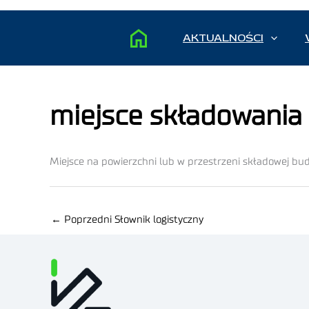
AKTUALNOŚCI
miejsce składowania
Miejsce na powierzchni lub w przestrzeni składowej b
←
Poprzedni Słownik logistyczny