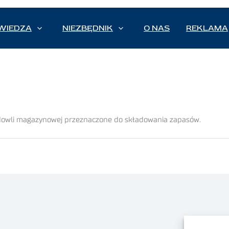
WIEDZA
NIEZBĘDNIK
O NAS
REKLAMA
udowli magazynowej przeznaczone do składowania zapasów.