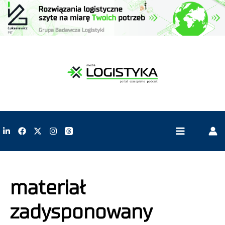
materiał
zadysponowany