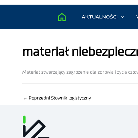
AKTUALNOŚCI
materiał niebezpiecz
Materiał stwarzający zagrożenie dla zdrowia i życia czł
←
Poprzedni Słownik logistyczny