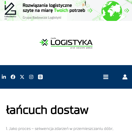
łańcuch dostaw
1. Jako proces – sekwencja zdarzeń w przemieszczaniu dóbr,