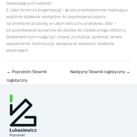
zwiększającą ich wartość.
2. Jako struktura (organizacja) – grupa przedsiębiorstw realizująca
wspólnie działania niezbędne do zaspokojenia popytu
na określone produkty w całym łańcuchu przepływu dóbr –
od pozyskiwania surowców do dostaw do ostatecznego odbiorcy.
Działaniami tymi mogą być: rozwój, produkcja, sprzedaż, serwis,
zaopatrzenie, dystrybucja, zarządzanie zasobami, działania
wspierające.
←
Poprzedni Słownik
Następny Słownik logistyczny
→
logistyczny