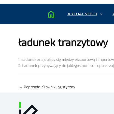
AKTUALNOŚCI
ładunek tranzytowy
1. Ładunek znajdujący się między eksportową i importo
2. Ładunek przybywający do jakiegoś punktu i opuszcza
←
Poprzedni Słownik logistyczny