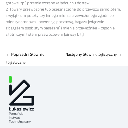
gotowe itp.) przemieszczane w łańcuchu dostaw.
2. Towary przewożone lub przeznaczone do przewozu samolotem,
z wyjątkiem poczty czy innego mienia przewożonego zgodnie z
międzynarodową konwencją pocztową, bagażu (włącznie
z bagażem osobistym pasażera) i mienia przewoźnika – zgodnie
z lotniczym listem przewozowym (airway bill).
←
Poprzedni Słownik
Następny Słownik logistyczny
→
logistyczny