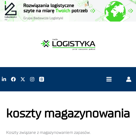
koszty magazynowania
Koszty związane z magazynowaniem zapasów.