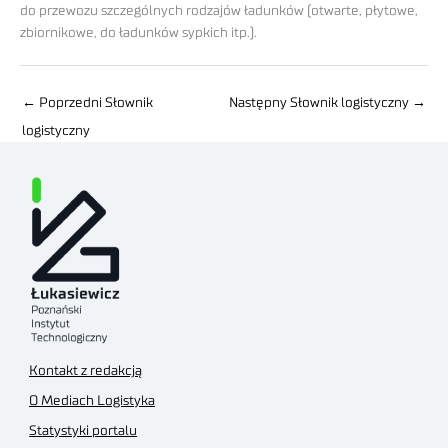
do przewozu szczególnych rodzajów ładunków (otwarte, płytowe,
zbiornikowe, do ładunków sypkich itp.).
←
Poprzedni Słownik
Następny Słownik logistyczny
→
logistyczny
Kontakt z redakcją
O Mediach Logistyka
Statystyki portalu