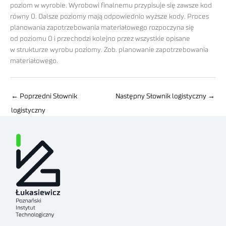
poziom w wyrobie. Wyrobowi finalnemu przypisuje się zawsze kod
równy 0. Dalsze poziomy mają odpowiednio wyższe kody. Proces
planowania zapotrzebowania materiałowego rozpoczyna się
od poziomu 0 i przechodzi kolejno przez wszystkie opisane
w strukturze wyrobu poziomy. Zob. planowanie zapotrzebowania
materiałowego.
←
Poprzedni Słownik
Następny Słownik logistyczny
→
logistyczny