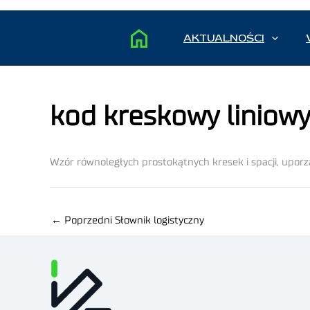
AKTUALNOŚCI
kod kreskowy liniow
Wzór równoległych prostokątnych kresek i spacji, upor
←
Poprzedni Słownik logistyczny