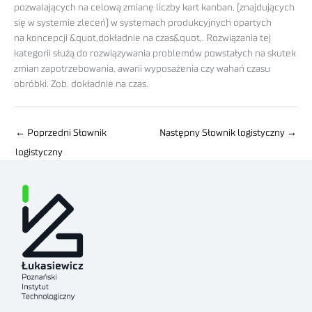
pozwalających na celową zmianę liczby kart kanban, (znajdujących
się w systemie zleceń) w systemach produkcyjnych opartych
na koncepcji &quot,dokładnie na czas&quot,. Rozwiązania tej
kategorii służą do rozwiązywania problemów powstałych na skutek
zmian zapotrzebowania, awarii wyposażenia czy wahań czasu
obróbki. Zob. dokładnie na czas.
←
Poprzedni Słownik
Następny Słownik logistyczny
→
logistyczny