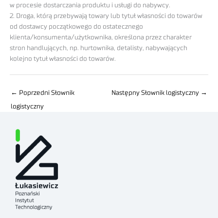
w procesie dostarczania produktu i usługi do nabywcy.
2. Droga, którą przebywają towary lub tytuł własności do towarów
od dostawcy początkowego do ostatecznego
klienta/konsumenta/użytkownika, określona przez charakter
stron handlujących, np. hurtownika, detalisty, nabywających
kolejno tytuł własności do towarów.
←
Poprzedni Słownik
Następny Słownik logistyczny
→
logistyczny