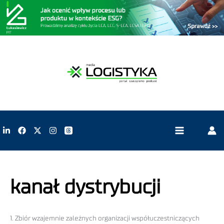
kanał dystrybucji
1. Zbiór wzajemnie zależnych organizacji współuczestniczących