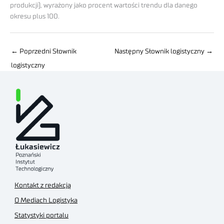
produkcji), wyrażony jako procent wartości trendu dla danego
okresu plus 100.
←
Poprzedni Słownik
Następny Słownik logistyczny
→
logistyczny
Kontakt z redakcją
O Mediach Logistyka
Statystyki portalu