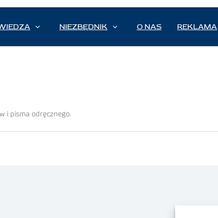
WIEDZA
NIEZBĘDNIK
O NAS
REKLAMA
w i pisma odręcznego.