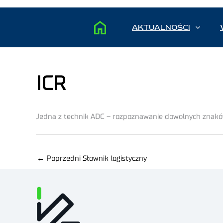
AKTUALNOŚCI
ICR
Jedna z technik ADC – rozpoznawanie dowolnych znakó
←
Poprzedni Słownik logistyczny