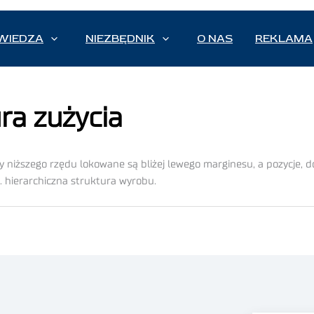
WIEDZA
NIEZBĘDNIK
O NAS
REKLAMA
ra zużycia
y niższego rzędu lokowane są bliżej lewego marginesu, a pozycje, d
. hierarchiczna struktura wyrobu.