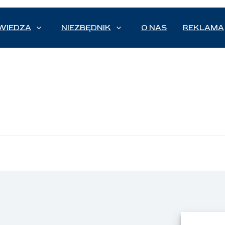
WIEDZA
NIEZBĘDNIK
O NAS
REKLAMA