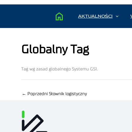
AKTUALNOŚCI
Globalny Tag
Tag wg zasad globalnego Systemu GS1.
←
Poprzedni Słownik logistyczny