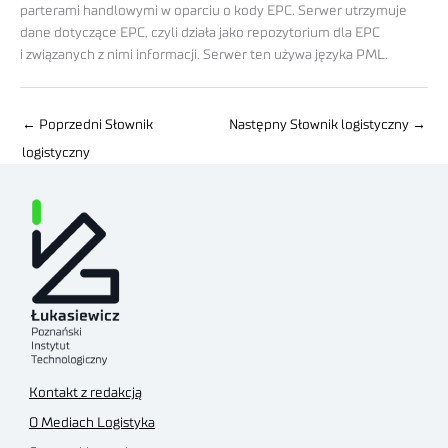
parterami handlowymi w oparciu o kody EPC. Serwer utrzymuje
dane dotyczące EPC, czyli działa jako repozy­torium dla EPC
i związanych z nimi informacji. Serwer ten używa języka PML.
←
Poprzedni Słownik
Następny Słownik logistyczny
→
logistyczny
Kontakt z redakcją
O Mediach Logistyka