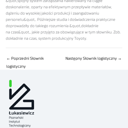
&quot,spójny system zarządzania nakierowany na ciągłe
doskonalenie, oparty na efektywnym przepływie materiałów,
dążeniu do wysokiej jakości produkcji i zaangażowaniu
personelu&quot,. Późniejsze studia i doświadczenia praktyczne
doprowadziły do takiego rozumienia &quot,dokładnie
na czas&quot,, jakie przyjęto za obowiązujące w tym słowniku. Zob.
dokładnie na czas, system produkcyjny Toyoty.
←
Poprzedni Słownik
Następny Słownik logistyczny
→
logistyczny