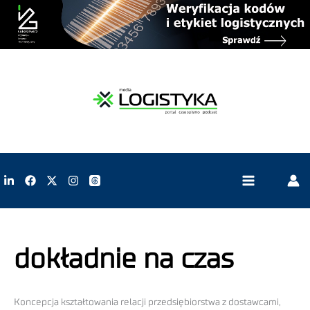
dokładnie na czas
Koncepcja kształtowania relacji przedsiębiorstwa z dostawcami,