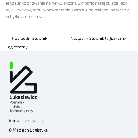
jego funkcjonowania na rynku. Można wyróżnić następujące fazy
cyklu życia wyrobu: wprowadzania, wzrostu, dojrzałości, nasycenia,
schyłkową, końcową.
←
Poprzedni Słownik
Następny Słownik logistyczny
→
logistyczny
Kontakt z redakcją
O Mediach Logistyka