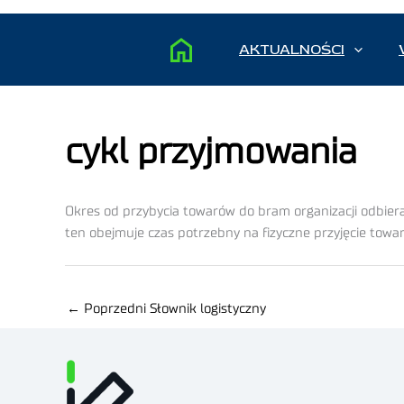
AKTUALNOŚCI
cykl przyjmowania
Okres od przybycia towarów do bram organizacji odbier
ten obejmuje czas potrzebny na fizyczne przyjęcie towar
←
Poprzedni Słownik logistyczny