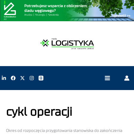
cykl operacji
Okres od rozpoczęcia przygotowania stanowiska do zakończenia